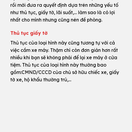
rồi mới đưa ra quyết định dựa trên những yếu tố
như thủ tục, giấy tờ, lãi suất,… làm sao là có lợi
nhất cho mình nhưng cũng nên đề phòng.
Thủ tục giấy tờ
Thủ tục của loại hình này cũng tương tự với cả
việc cầm xe máy. Thậm chí còn đơn giản hơn rất
nhiều khi bạn sẽ không phải để lại xe máy ở cửa
tiệm. Thủ tục của loại hình này thường bao
gồm:CMND/CCCD của chủ sở hữu chiếc xe, giấy
tờ xe, hộ khẩu thường trú,…