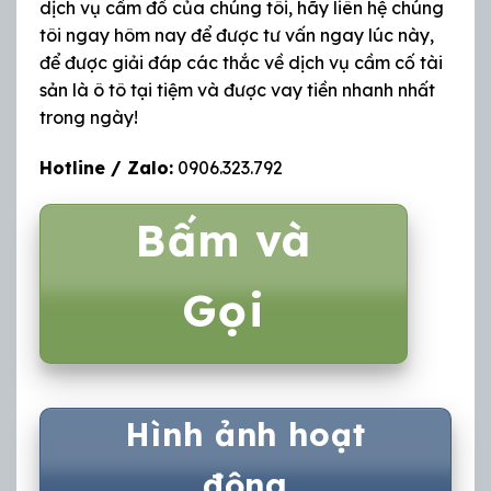
dịch vụ cầm đồ của chúng tôi, hãy liên hệ chúng
tôi ngay hôm nay để được tư vấn ngay lúc này,
để được giải đáp các thắc về dịch vụ cầm cố tài
sản là ô tô tại tiệm và được vay tiền nhanh nhất
trong ngày!
Hotline / Zalo:
0906.323.792
Bấm và
Gọi
Hình ảnh hoạt
động