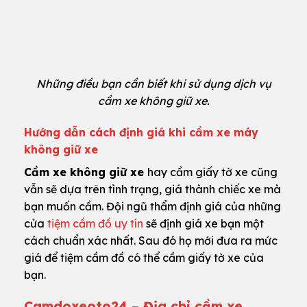
Những điều bạn cần biết khi sử dụng dịch vụ
cầm xe không giữ xe.
Hướng dẫn cách định giá khi cầm xe máy
không giữ xe
Cầm xe không giữ xe
hay cầm giấy tờ xe cũng
vẫn sẽ dựa trên tình trạng, giá thành chiếc xe mà
bạn muốn cầm. Đội ngũ thẩm định giá của những
cửa
tiệm cầm đồ uy tín
sẽ định giá xe bạn một
cách chuẩn xác nhất. Sau đó họ mới đưa ra mức
giá để tiệm cầm đồ có thể cầm giấy tờ xe của
bạn.
Camdoxeoto24 – Địa chỉ cầm xe