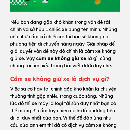
Nếu bạn đang gặp khó khăn trong vấn đề tài
chính và sở hữu 1 chiếc xe đứng tên mình. Những
nếu như cầm cố chiếc xe thì bạn sẽ không có
phương tiện di chuyển hàng ngày. Giải pháp để
giải quyết vấn đề này đó chính là cầm xe không
giữ xe. Vậy
cầm xe không giữ xe
là gì, cùng
chúng tôi tìm hiểu trong bài viết dưới đây nhé.
Cầm xe không giữ xe là dịch vụ gì?
Việc sa cơ hay tài chính gặp khó khăn là chuyện
thường tình gặp nhiều trong cuộc sống. Những
lúc đó thì xe máy là loại tài sản duy nhất bạn có
thể mang đi cầm tuy nhiên nó lại là phương tiện
đi lại duy nhất của bạn. Vì thế để đáp ứng nhu
cầu của anh em thì đã có dịch vụ cầm xe không