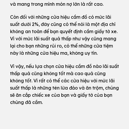
và mang trong mình món nợ lớn là rất cao.
Còn đối với những cửa hiệu cầm đồ có mức lãi
suất dưới 2%, đây cũng có thể nói là một địa chỉ
không an toàn để bạn quyết định cầm giấy tờ xe.
Vì với mức lãi suất quá thấp như vậy cũng mang
lại cho bạn những rủi ro, có thể những cửa tiệm
này là những cửa hiệu ma, không uy tín.
Vì vậy, nếu lựa chọn cửa hiệu cầm đồ nào lãi suất
thấp quá cũng không tốt mà cao quá cũng
không tốt. Vì rất có thể các cửa hiệu với mức lãi
suất thấp là những tên lừa đảo và ăn trộm, chúng
sẽ ăn cắp chiếc xe của bạn và giấy tờ của bạn
chúng đã cầm.