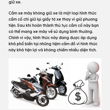
giữ xe.
Cầm xe máy không giữ xe là một loại hình thức
cầm cố chỉ giữ lại giấy tờ xe thay vì giữ phương
tiện. Sau khi hoàn thành thủ tục cầm cố này bạn
có thể mang xe máy về sử dụng bình thường.
Chính vì vậy, hình thức này đang được áp dụng
khá phổ biến tại những tiệm cầm đồ vì hình thức
này khá tiện lợi và không chiếm nhiều diện tích.