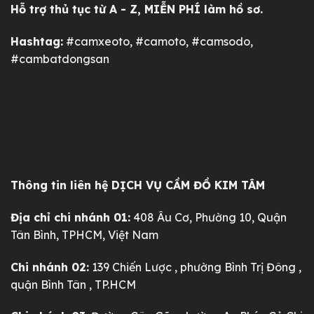
Hỗ trợ thủ tục từ A - Z, MIỄN PHÍ làm hồ sơ.
Hashtag:
#camxeoto, #camoto, #camsodo,
#cambatdongsan
Thông tin liên hệ DỊCH VỤ CẦM ĐỒ KIM TÂM
Địa chỉ chi nhánh 01:
408 Âu Cơ, Phường 10, Quận
Tân Bình, TPHCM, Việt Nam
Chi nhánh 02:
139 Chiến Lược , phường Bình Trị Đông ,
quận Bình Tân , TP.HCM