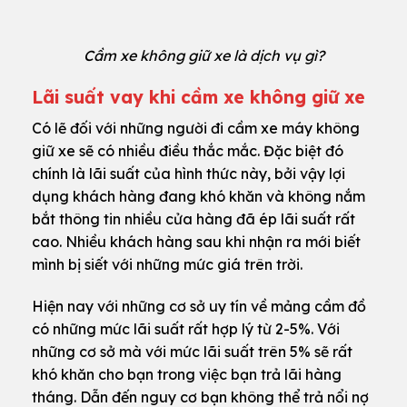
Cầm xe không giữ xe là dịch vụ gì?
Lãi suất vay khi cầm xe không giữ xe
Có lẽ đối với những người đi cầm xe máy không
giữ xe sẽ có nhiều điều thắc mắc. Đặc biệt đó
chính là lãi suất của hình thức này, bởi vậy lợi
dụng khách hàng đang khó khăn và không nắm
bắt thông tin nhiều cửa hàng đã ép lãi suất rất
cao. Nhiều khách hàng sau khi nhận ra mới biết
mình bị siết với những mức giá trên trời.
Hiện nay với những cơ sở uy tín về mảng cầm đồ
có những mức lãi suất rất hợp lý từ 2-5%. Với
những cơ sở mà với mức lãi suất trên 5% sẽ rất
khó khăn cho bạn trong việc bạn trả lãi hàng
tháng. Dẫn đến nguy cơ bạn không thể trả nổi nợ