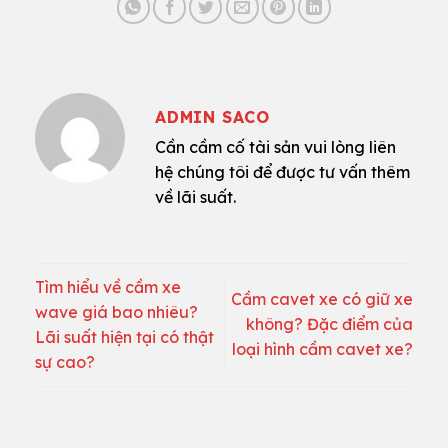
ADMIN SACO
Cần cầm cố tài sản vui lòng liên
hệ chúng tôi để được tư vấn thêm
về lãi suất.
Tìm hiểu về cầm xe
Cầm cavet xe có giữ xe
wave giá bao nhiêu?
không? Đặc điểm của
Lãi suất hiện tại có thật
loại hình cầm cavet xe?
sự cao?