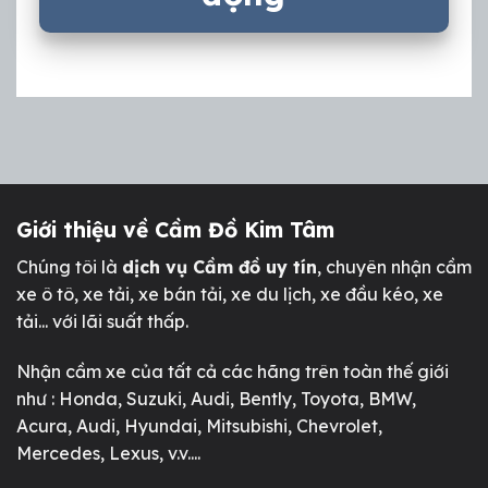
Giới thiệu về Cầm Đồ Kim Tâm
Chúng tôi là
dịch vụ Cầm đồ uy tín
, chuyên nhận cầm
xe ô tô, xe tải, xe bán tải, xe du lịch, xe đầu kéo, xe
tải... với lãi suất thấp.
Nhận cầm xe của tất cả các hãng trên toàn thế giới
như : Honda, Suzuki, Audi, Bently, Toyota, BMW,
Acura, Audi, Hyundai, Mitsubishi, Chevrolet,
Mercedes, Lexus, v.v....