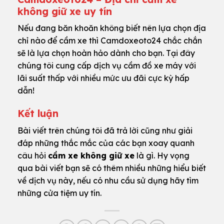
không giữ xe uy tín
Nếu đang băn khoăn không biết nên lựa chọn địa
chỉ nào để cầm xe thì Camdoxeoto24 chắc chắn
sẽ là lựa chọn hoàn hảo dành cho bạn. Tại đây
chúng tôi cung cấp dịch vụ cầm đồ xe máy với
lãi suất thấp với nhiều mức ưu đãi cực kỳ hấp
dẫn!
Kết luận
Bài viết trên chúng tôi đã trả lời cũng như giải
đáp những thắc mắc của các bạn xoay quanh
câu hỏi
cầm xe không giữ xe
là gì. Hy vọng
qua bài viết bạn sẽ có thêm nhiều những hiểu biết
về dịch vụ này, nếu có nhu cầu sử dụng hãy tìm
những cửa tiệm uy tín.