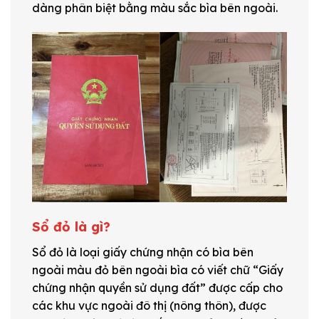
dàng phân biệt bằng màu sắc bìa bên ngoài.
Sổ đỏ là gì?
Sổ đỏ là loại giấy chứng nhận có bìa bên
ngoài màu đỏ bên ngoài bìa có viết chữ “Giấy
chứng nhận quyền sử dụng đất” được cấp cho
các khu vực ngoài đô thị (nông thôn), được