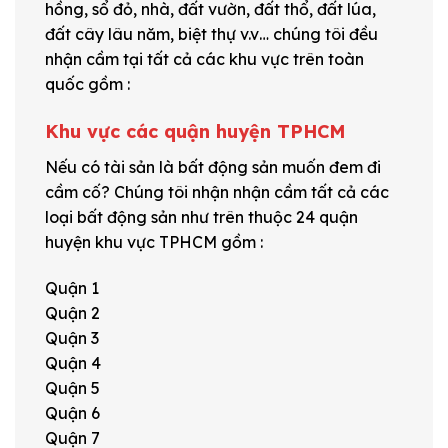
hồng, sổ đỏ, nhà, đất vườn, đất thổ, đất lúa,
đất cây lâu năm, biệt thự v.v… chúng tôi đều
nhận cầm tại tất cả các khu vực trên toàn
quốc gồm :
Khu vực các quận huyện TPHCM
Nếu có tài sản là bất động sản muốn đem đi
cầm cố? Chúng tôi nhận nhận cầm tất cả các
loại bất động sản như trên thuộc 24 quận
huyện khu vực TPHCM gồm :
Quận 1
Quận 2
Quận 3
Quận 4
Quận 5
Quận 6
Quận 7