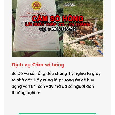
Dịch vụ Cầm sổ hồng
Sổ đỏ và sổ hồng đều chung 1 ý nghĩa là giấy
tờ nhà đất. Đây cũng là phương án để huy
động vốn khi cần vay mà đa số người dân
thường nghĩ tới