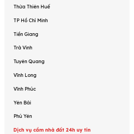
Thừa Thiên Huế
TP Hồ Chí Minh
Tiền Giang
Trà Vinh
Tuyên Quang
Vĩnh Long
Vĩnh Phúc
Yên Bái
Phú Yên
Dịch vụ cầm nhà đất 24h uy tín