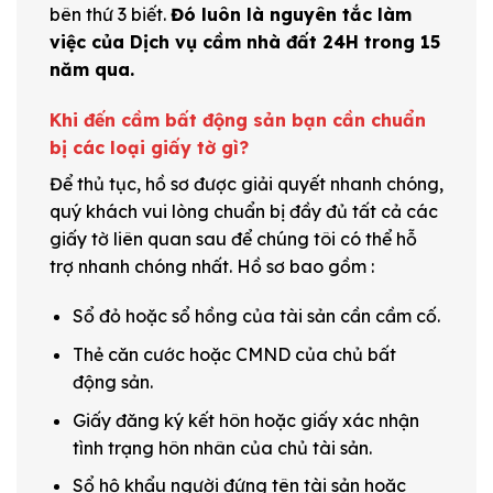
bên thứ 3 biết.
Đó luôn là nguyên tắc làm
việc của Dịch vụ cầm nhà đất 24H trong 15
năm qua.
Khi đến cầm bất động sản bạn cần chuẩn
bị các loại giấy tờ gì?
Để thủ tục, hồ sơ được giải quyết nhanh chóng,
quý khách vui lòng chuẩn bị đầy đủ tất cả các
giấy tờ liên quan sau để chúng tôi có thể hỗ
trợ nhanh chóng nhất. Hồ sơ bao gồm :
Sổ đỏ hoặc sổ hồng của tài sản cần cầm cố.
Thẻ căn cước hoặc CMND của chủ bất
động sản.
Giấy đăng ký kết hôn hoặc giấy xác nhận
tình trạng hôn nhân của chủ tài sản.
Sổ hộ khẩu người đứng tên tài sản hoặc