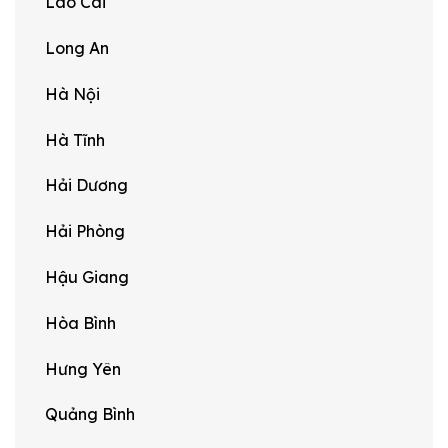
Lào Cai
Long An
Hà Nội
Hà Tĩnh
Hải Dương
Hải Phòng
Hậu Giang
Hòa Bình
Hưng Yên
Quảng Bình