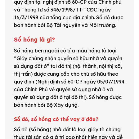
quy định tại nghị định số 60-CP của Chính phủ
và Thông tư số 346/1998/TT-TCĐC ngày
16/3/1998 của tổng cục địa chính. Sổ đỏ được
ban hành bởi Bộ Tài nguyên và Môi trường.
Sổ hồng là gì?
Sổ hồng bên ngoài có bìa màu hồng là loại
“Giấy chứng nhận quyền sở hữu nhà và quyền
sử dụng đất ở” tại đô thị (nội thành, nội thị xã,
thị trấn) được cung cấp cho chủ sở hữu theo
quy định (Nghị định số 60-CP ngày 05/07/1994
của Chính Phủ về quyền sử dụng nhà ở và
quyền sử dụng đất ở tại đô thị). Sổ hồng được
ban hành bởi Bộ Xây dựng.
Sổ đỏ, sổ hồng có thể vay ở đâu?
Sổ đỏ (sổ hồng) nhà đất là loại giấy tờ chứng
thực tài sản có giá trị cao nhất hiện nay và dễ