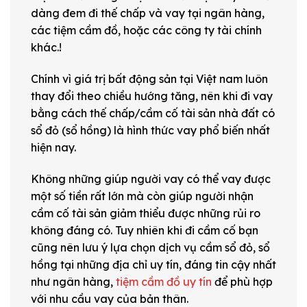
dàng đem đi thế chấp và vay tại ngân hàng,
các tiệm cầm đồ, hoặc các công ty tài chính
khác.!
Chính vì giá trị bất động sản tại Việt nam luôn
thay đổi theo chiều hướng tăng, nên khi đi vay
bằng cách thế chấp/cầm cố tài sản nhà đất có
sổ đỏ (sổ hồng) là hình thức vay phổ biến nhất
hiện nay.
Không những giúp người vay có thể vay được
một số tiền rất lớn mà còn giúp người nhận
cầm cố tài sản giảm thiểu được những rủi ro
không đáng có. Tuy nhiên khi đi cầm cố bạn
cũng nên lưu ý lựa chọn dịch vụ cầm sổ đỏ, sổ
hồng tại những địa chỉ uy tín, đáng tin cậy nhất
như ngân hàng,
tiệm cầm đồ uy tín
để phù hợp
với nhu cầu vay của bản thân.