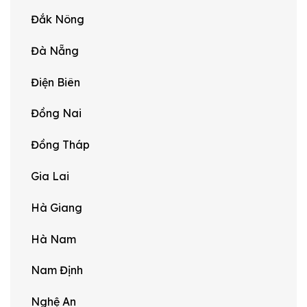
Đắk Nông
Đà Nẵng
Điện Biên
Đồng Nai
Đồng Tháp
Gia Lai
Hà Giang
Hà Nam
Nam Định
Nghệ An