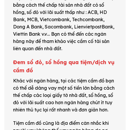
bằng cách thế chấp tài sản nhà đất có sổ
hồng, sổ đỏ với lãi suất thấp như : ACB, HD
Bank, MCB, Vietcombank, Techcombank,
Dong A Bank, Sacombank, LienvietpostBank,
Viettin Bank v.v… Bạn có thể đến các ngân
hàng này để tham khảo việc cầm cố tài sản
liên quan đến nhà đất.
Đem sổ đỏ, sổ hồng qua tiệm/dịch vụ
cầm đồ
Khác với ngân hàng, tại các tiệm cầm đồ bạn
có thể dễ dàng vay một số tiền lớn bằng cách
thế chấp các loại giấy tờ nhà đất, sổ hồng, sổ
đỏ với lãi suất cao hơn ngân hàng chút ít tuy
nhiên thủ tục lại rất nhanh và đơn giản hơn.
Tiệm cầm đồ cũng là địa điểm cân nhắc khi