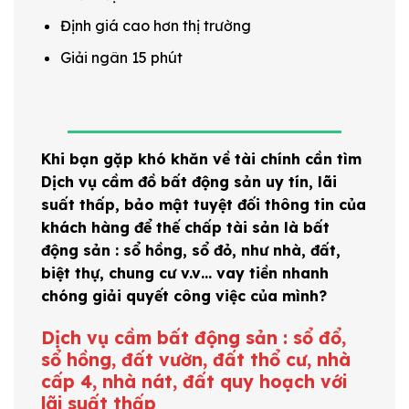
Định giá cao hơn thị trường
Giải ngân 15 phút
Khi bạn gặp khó khăn về tài chính cần tìm
Dịch vụ cầm đồ bất động sản uy tín, lãi
suất thấp, bảo mật tuyệt đối thông tin của
khách hàng để thế chấp tài sản là bất
động sản : sổ hồng, sổ đỏ, như nhà, đất,
biệt thự, chung cư v.v… vay tiền nhanh
chóng giải quyết công việc của mình?
Dịch vụ cầm bất động sản : sổ đổ,
sổ hồng, đất vườn, đất thổ cư, nhà
cấp 4, nhà nát, đất quy hoạch với
lãi suất thấp