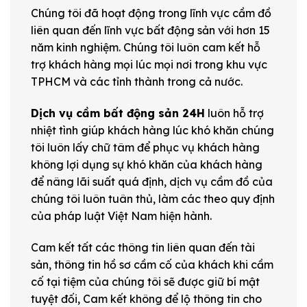
Chúng tôi đã hoạt động trong lĩnh vực cầm đồ
liên quan đến lĩnh vực bất động sản với hơn 15
năm kinh nghiệm. Chúng tôi luôn cam kết hỗ
trợ khách hàng mọi lúc mọi nơi trong khu vực
TPHCM và các tỉnh thành trong cả nước.
Dịch vụ cầm bất động sản 24H
luôn hỗ trợ
nhiệt tình giúp khách hàng lúc khó khăn chúng
tôi luôn lấy chữ tâm để phục vụ khách hàng
không lợi dụng sự khó khăn của khách hàng
để nâng lãi suất quá định, dịch vụ cầm đồ của
chúng tôi luôn tuân thủ, làm các theo quy định
của pháp luật Việt Nam hiện hành.
Cam kết tất các thông tin liên quan đến tài
sản, thông tin hồ sơ cầm cố của khách khi cầm
cố tại tiệm của chúng tôi sẽ được giữ bí mật
tuyệt đối, Cam kết không để lộ thông tin cho