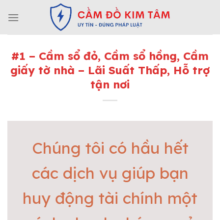
Skip
to
content
#1 – Cầm sổ đỏ, Cầm sổ hồng, Cầm
giấy tờ nhà – Lãi Suất Thấp, Hỗ trợ
tận nơi
Chúng tôi có hầu hết
các dịch vụ giúp bạn
huy động tài chính một