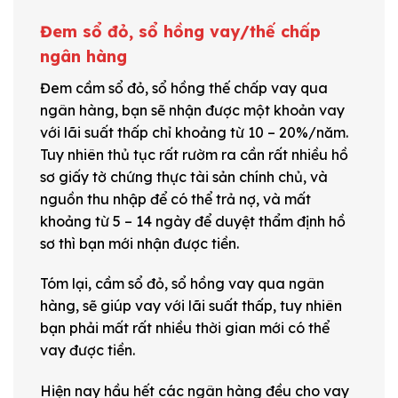
Đem sổ đỏ, sổ hồng vay/thế chấp
ngân hàng
Đem cầm sổ đỏ, sổ hồng thế chấp vay qua
ngân hàng, bạn sẽ nhận được một khoản vay
với lãi suất thấp chỉ khoảng từ 10 – 20%/năm.
Tuy nhiên thủ tục rất rườm ra cần rất nhiều hồ
sơ giấy tờ chứng thực tài sản chính chủ, và
nguồn thu nhập để có thể trả nợ, và mất
khoảng từ 5 – 14 ngày để duyệt thẩm định hồ
sơ thì bạn mới nhận được tiền.
Tóm lại, cầm sổ đỏ, sổ hồng vay qua ngân
hàng, sẽ giúp vay với lãi suất thấp, tuy nhiên
bạn phải mất rất nhiều thời gian mới có thể
vay được tiền.
Hiện nay hầu hết các ngân hàng đều cho vay