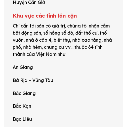
Huyện Cần Giờ
Khu vực các tỉnh lân cận
Chỉ cần tài sản có giá trị, chúng tôi nhận cầm
bất động sản, sổ hồng sổ đỏ, đất thổ cư, thổ
vườn, nhà ở cấp 4, biết thự, nhà cao tầng, nhà
phố, nhà hẻm, chung cư v.v… thuộc 64 tỉnh
thành của Việt Nam như:
An Giang
Bà Rịa – Vũng Tàu
Bắc Giang
Bắc Kạn
Bạc Liêu