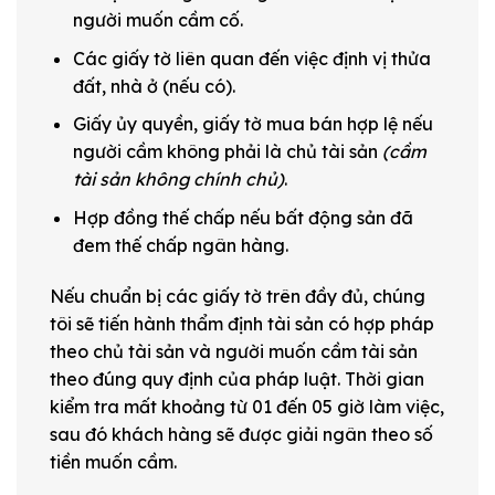
người muốn cầm cố.
Các giấy tờ liên quan đến việc định vị thửa
đất, nhà ở (nếu có).
Giấy ủy quyền, giấy tờ mua bán hợp lệ nếu
người cầm không phải là chủ tài sản
(cầm
tài sản không chính chủ)
.
Hợp đồng thế chấp nếu bất động sản đã
đem thế chấp ngân hàng.
Nếu chuẩn bị các giấy tờ trên đầy đủ, chúng
tôi sẽ tiến hành thẩm định tài sản có hợp pháp
theo chủ tài sản và người muốn cầm tài sản
theo đúng quy định của pháp luật. Thời gian
kiểm tra mất khoảng từ 01 đến 05 giờ làm việc,
sau đó khách hàng sẽ được giải ngân theo số
tiền muốn cầm.