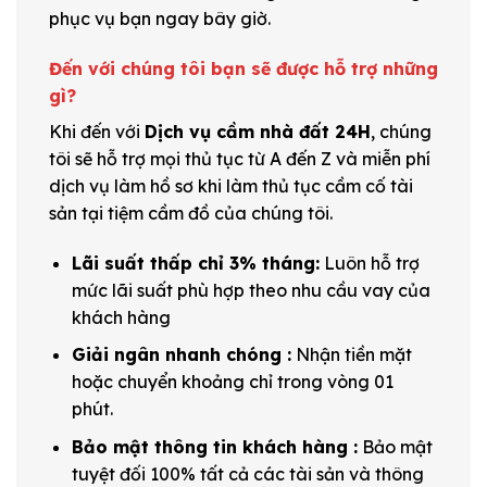
phục vụ bạn ngay bây giờ.
Đến với chúng tôi bạn sẽ được hỗ trợ những
gì?
Khi đến với
Dịch vụ cầm nhà đất 24H
, chúng
tôi sẽ hỗ trợ mọi thủ tục từ A đến Z và miễn phí
dịch vụ làm hồ sơ khi làm thủ tục cầm cố tài
sản tại tiệm cầm đồ của chúng tôi.
Lãi suất thấp chỉ 3% tháng:
Luôn hỗ trợ
mức lãi suất phù hợp theo nhu cầu vay của
khách hàng
Giải ngân nhanh chóng :
Nhận tiền mặt
hoặc chuyển khoảng chỉ trong vòng 01
phút.
Bảo mật thông tin khách hàng :
Bảo mật
tuyệt đối 100% tất cả các tài sản và thông