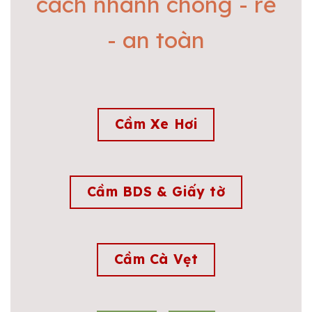
cách nhanh chóng - rẻ
- an toàn
Cầm Xe Hơi
Cầm BDS & Giấy tờ
Cầm Cà Vẹt