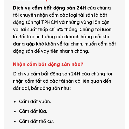
Dịch vụ cầm bất động sản 24H
của chúng
tôi chuyên nhận cầm các loại tài sản là bất
động sản tại TPHCM và những vùng lân cận
với lãi suất thấp chỉ 3% tháng. Chúng tôi luôn
là đối tác tin tưởng của khách hàng mỗi khi
đang gặp khó khăn về tài chính, muốn cầm bất
động sản để vay tiền nhanh chóng.
Nhận cầm bất động sản nào?
Dịch vụ cầm bất động sản 24H của chúng tôi
nhận cầm tất cả các tài sản có liên quan đến
đất đai, bất động sản như :
Cầm đất vườn.
Cầm đất lúa.
Cầm đất thổ cư.