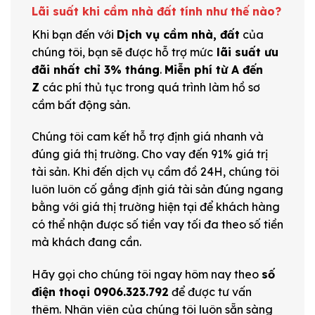
Lãi suất khi cầm nhà đất tính như thế nào?
Khi bạn đến với
Dịch vụ cầm nhà, đất
của
chúng tôi, bạn sẽ được hỗ trợ mức
lãi suất ưu
đãi nhất chỉ 3% tháng
.
Miễn phí từ A đến
Z
các phí thủ tục trong quá trình làm hồ sơ
cầm bất động sản.
Chúng tôi cam kết hỗ trợ định giá nhanh và
đúng giá thị trường. Cho vay đến 91% giá trị
tài sản. Khi đến dịch vụ cầm đồ 24H, chúng tôi
luôn luôn cố gắng định giá tài sản đúng ngang
bằng với giá thị trường hiện tại để khách hàng
có thể nhận được số tiền vay tối đa theo số tiền
mà khách đang cần.
Hãy gọi cho chúng tôi ngay hôm nay theo
số
điện thoại 0906.323.792
để được tư vấn
thêm. Nhân viên của chúng tôi luôn sẵn sàng