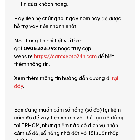
tin của khách hàng.
Hãy liên hệ chúng tôi ngay hôm nay để được
hỗ trợ vay tiền nhanh nhất.
Mọi thông tin chi tiết vui lòng
gọi
0906.323.792
hoặc truy cập
website
https://camxeoto24h.com
để biết
thêm thông tin.
Xem thêm thông tin hướng dẫn đường đi
tại
đây
.
Bạn đang muốn cầm sổ hồng (sổ đỏ) tại tiệm
cầm đồ để vay tiền nhanh với thủ tục dễ dàng
tại TPHCM, nhưng tiệm nào có dịch vụ nhận
cầm sổ đỏ, sổ hồng nhà đất với lãi suất thấp