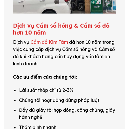
Dịch vụ Cầm sổ hồng & Cầm sổ đỏ
hơn 10 năm
Dịch vụ
Cầm đồ Kim Tâm
đã hơn 10 năm trong
việc cung cấp dịch vụ Cầm sổ hồng và Cầm sổ
đỏ khi khách hàng cần huy động vốn làm ăn
kinh doanh
Các ưu điểm của chúng tôi:
Lãi suất thấp chỉ từ 2-3%
Chúng tôi hoạt động đúng pháp luật
Đầy đủ giấy tờ: hợp đồng, công chứng, giấy
hành nghề
Thẩm định nhanh