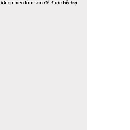
à đương nhiên làm sao để được
hỗ trợ