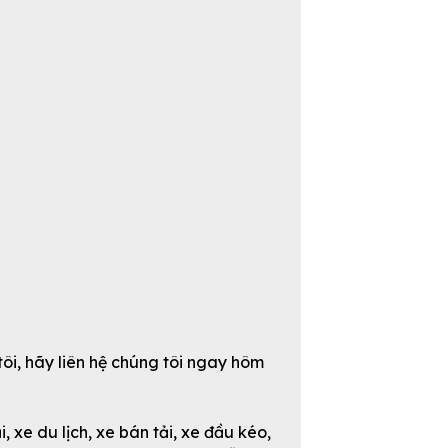
ôi, hãy liên hệ chúng tôi ngay hôm
, xe du lịch, xe bán tải, xe đầu kéo,