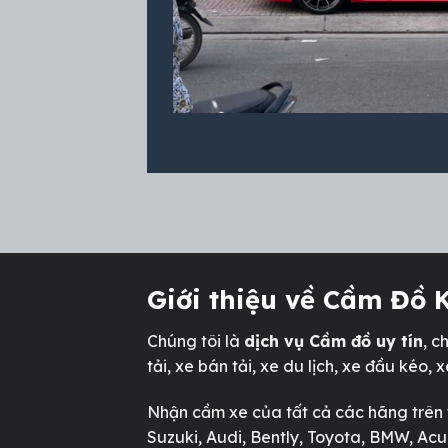
Giới thiệu về Cầm Đồ
Chúng tôi là
dịch vụ Cầm đồ uy tín
, c
tải, xe bán tải, xe du lịch, xe đầu kéo, xe 
Nhận cầm xe của tất cả các hãng trên t
Suzuki, Audi, Bently, Toyota, BMW, Acu