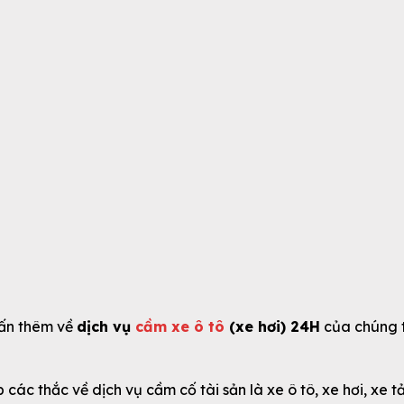
vấn thêm về
dịch vụ
cầm xe ô tô
(xe hơi) 24H
của chúng t
các thắc về dịch vụ cầm cố tài sản là xe ô tô, xe hơi, xe tải