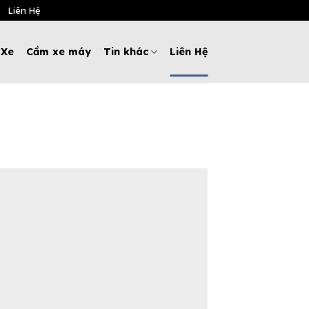
Liên Hệ
 Xe
Cầm xe máy
Tin khác
Liên Hệ