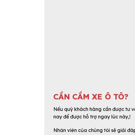
CẦN CẦM XE Ô TÔ?
Nếu quý khách hàng cần được tư 
nay để được hỗ trợ ngay lúc này,!
Nhân viên của chúng tôi sẽ giải đáp 