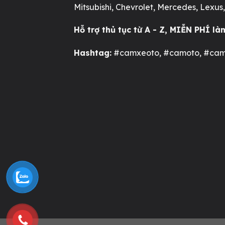
Mitsubishi, Chevrolet, Mercedes, Lexus, v.
Hỗ trợ thủ tục từ A - Z, MIỄN PHÍ là
Hashtag:
#camxeoto, #camoto, #ca